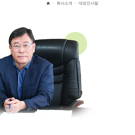
>
회사소개
>
대표인사말