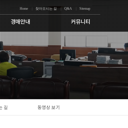
|
|
|
Home
찾아오시는 길
Q&A
Sitemap
경매안내
커뮤니티
는 길
동영상 보기