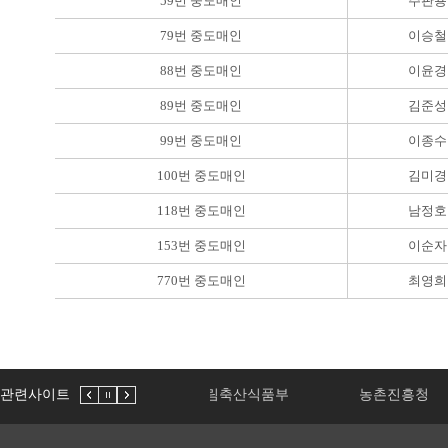
59번 중도매인
주판용
79번 중도매인
이승철
88번 중도매인
이윤경
89번 중도매인
김준성
99번 중도매인
이종수
100번 중도매인
김미경
118번 중도매인
남정호
153번 중도매인
이순자
770번 중도매인
최영희
관련사이트
농림축산식품부
농촌진흥청