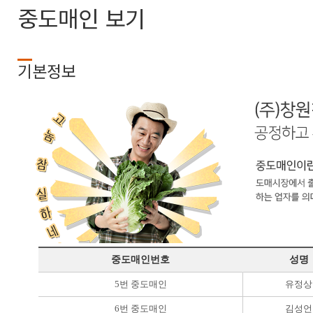
중도매인 보기
기본정보
중도매인번호
성명
5번 중도매인
유정상
6번 중도매인
김성언