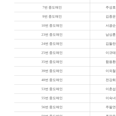
7번 중도매인
주성호
9번 중도매인
김종운
10번 중도매인
서광순
23번 중도매인
남상훈
24번 중도매인
김둘란
25번 중도매인
이규태
35번 중도매인
함용환
39번 중도매인
이외철
48번 중도매인
전강희
53번 중도매인
이춘섭
55번 중도매인
이숙녀
56번 중도매인
주필연