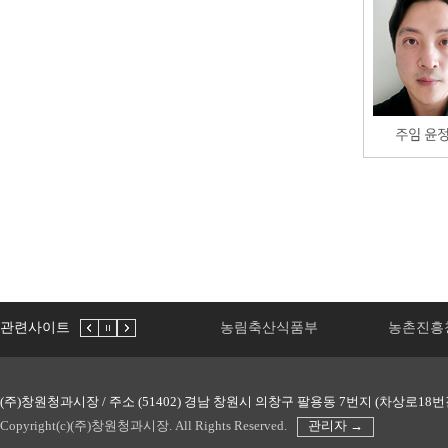
관련사이트
농림축산식품부
농촌진흥청
(주)창원청과시장 / 주소 (51402) 경남 창원시 의창구 팔용동 7번지 (차상로18번길 45) 
Copyright(c)(주)창원청과시장. All Rights Reserved.
관리자 →